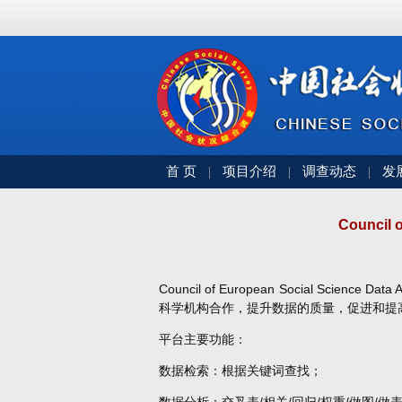
首 页
项目介绍
调查动态
发
|
|
|
Council
Council of European Social 
科学机构合作，提升数据的质量，促进和提
平台主要功能：
数据检索：根据关键词查找；