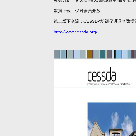
数据分析：交叉表/相关/回归/权重/做图/做
数据下载：仅对会员开放
线上线下交流：CESSDA培训促进调查数
http://www.cessda.org/