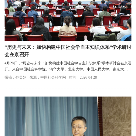
“历史与未来：加快构建中国社会学自主知识体系”学术研讨
会在京召开
4月28日，“历史与未来：加快构建中国社会学自主知识体系”学术研讨会在京召
开。来自中国社会科学院、清华大学、北京大学、中国人民大学、南京大学等
高校、科研机构的数十位专家学者围绕“构...
撰稿：孙美娟
来源：中国社会科学网
时间：2026-04-28