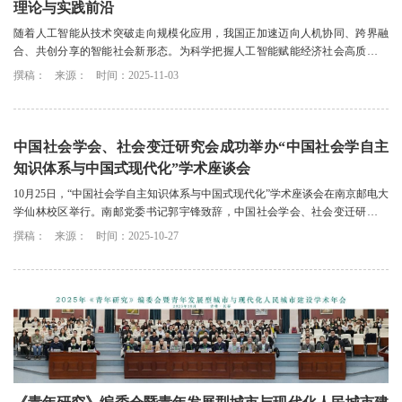
理论与实践前沿
随着人工智能从技术突破走向规模化应用，我国正加速迈向人机协同、跨界融
合、共创分享的智能社会新形态。为科学把握人工智能赋能经济社会高质量发
展的机遇与挑战，以学术远见引领时代步伐，...
撰稿：
来源：
时间：2025-11-03
中国社会学会、社会变迁研究会成功举办“中国社会学自主
知识体系与中国式现代化”学术座谈会
10月25日，“中国社会学自主知识体系与中国式现代化”学术座谈会在南京邮电大
学仙林校区举行。南邮党委书记郭宇锋致辞，中国社会学会、社会变迁研究会
及江苏社会学界专家出席会议。
撰稿：
来源：
时间：2025-10-27