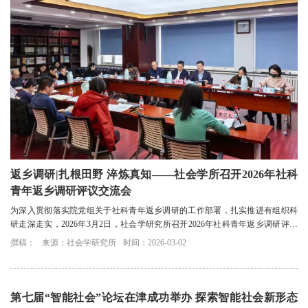
返乡调研|扎根田野 淬炼真知——社会学所召开2026年社科
青年返乡调研评议交流会
为深入贯彻落实院党组关于社科青年返乡调研的工作部署，扎实推进有组织科
研走深走实，2026年3月2日，社会学研究所召开2026年社科青年返乡调研评议
交流会。
撰稿：
来源：社会学研究所
时间：2026-03-02
第七届“智能社会”论坛在津成功举办 探索智能社会新形态