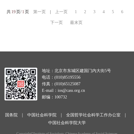
共
19
页/
1
页
第一页
|
上一页
1
2
3
4
5
6
下一页
最末页
地址：北京市东城区建国门内大街5号
电话：(010)85195556
传真：(010)65125087
E-mail：ios@cass.org.cn
邮编：100732
国务院
｜
中国社会科学院
｜
全国哲学社会科学工作办公室
｜
中国社会科学院大学
Copyright©Institute of Sociology, Chinese Academy of Social Sciences