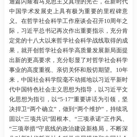
通篇闪耀着马克思主义真理的光芒，在新时代
中国学术发展史上具有极为重要的里程碑意
义。在哲学社会科学工作座谈会召开10周年之
际，习近平总书记再次作出重要指示，充分肯
定党的十八大以来哲学社会科学战线取得的成
果，就开创哲学社会科学高质量发展新局面提
出新的更高要求，充分彰显了对哲学社会科学
事业的高度重视、亲切关怀和殷切期望。10年
来，中国社会科学院毫不动摇地以习近平新时
代中国特色社会主义思想为指导，以习近平文
化思想为指引，以“5·17”重要讲话为引领，坚
决捍卫“两个确立”，做到“两个维护”，持续巩
固以“三项共识”固根本、“三项承诺”正作风、
“三项举措”守底线的政治建设新格局，不断深