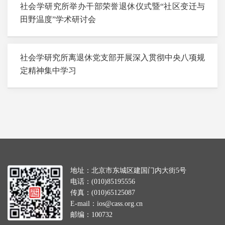
社会学研究所举办干部荣誉退休仪式暨“社区变迁与
田野温度”学术研讨会
社会学研究所离退休党支部开展深入贯彻中央八项规
定精神集中学习
地址：北京市东城区建国门内大街5号
电话：(010)85195556
传真：(010)65125087
E-mail：ios@cass.org.cn
邮编：100732