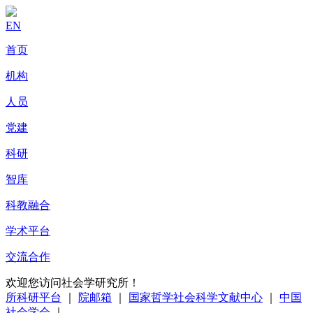
EN
首页
机构
人员
党建
科研
智库
科教融合
学术平台
交流合作
欢迎您访问社会学研究所！
所科研平台
｜
院邮箱
｜
国家哲学社会科学文献中心
｜
中国
社会学会
｜