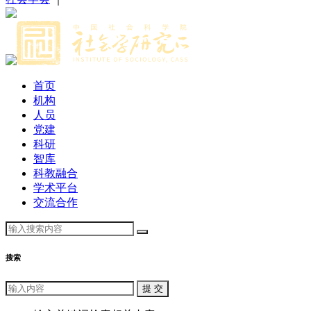
首页
机构
人员
党建
科研
智库
科教融合
学术平台
交流合作
搜索
提 交