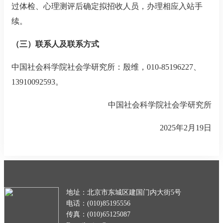
过体检、心理测评后确定拟招收人员，办理相应入站手
续。
（三）联系人及联系方式
中国社会科学院社会学研究所：殷维，
010-85196227
、
13910092593
。
中国社会科学院社会学研究所
2025
年
2
月
19
日
地址：北京市东城区建国门内大街5号
电话：(010)85195556
传真：(010)65125087