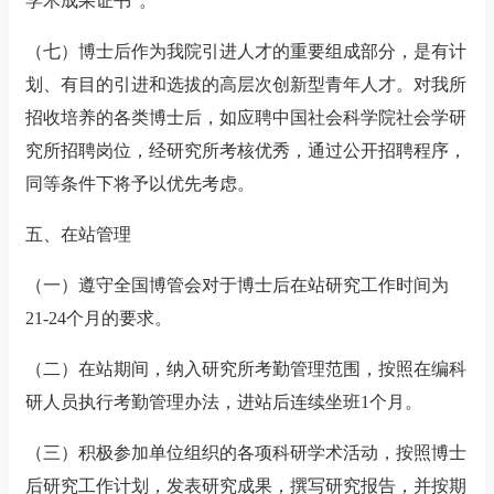
学术成果证书
”
。
（七）博士后作为我院引进人才的重要组成部分，是有计
划、有目的引进和选拔的高层次创新型青年人才。对我所
招收培养的各类博士后，如应聘中国社会科学院社会学研
究所招聘岗位，经研究所考核优秀，通过公开招聘程序，
同等条件下将予以优先考虑。
五、在站管理
（一）遵守全国博管会对于博士后在站研究工作时间为
21-24
个月的要求。
（二）在站期间，纳入研究所考勤管理范围，按照在编科
研人员执行考勤管理办法，进站后连续坐班
1
个月。
（三）积极参加单位组织的各项科研学术活动，按照博士
后研究工作计划，发表研究成果，撰写研究报告，并按期