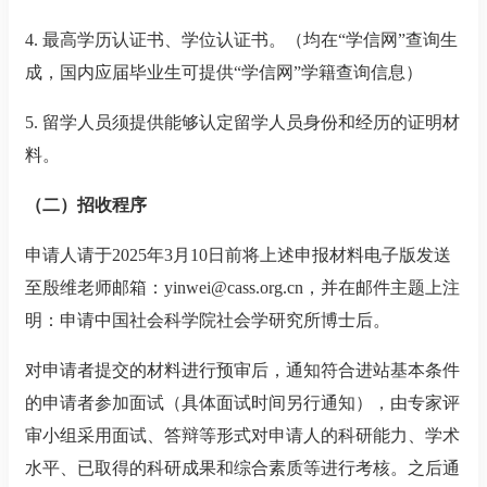
4.
最高学历认证书、学位认证书。（均在
“
学信网
”
查询生
成，国内应届毕业生可提供
“
学信网
”
学籍查询信息）
5.
留学人员须提供能够认定留学人员身份和经历的证明材
料。
（二）招收程序
申请人请于
2025
年
3
月
10
日前将上述申报材料电子版发送
至殷维老师邮箱：
yinwei@cass.org.cn
，并在邮件主题上注
明：申请中国社会科学院社会学研究所博士后。
对申请者提交的材料进行预审后，通知符合进站基本条件
的申请者参加面试（具体面试时间另行通知），由专家评
审小组采用面试、答辩等形式对申请人的科研能力、学术
水平、已取得的科研成果和综合素质等进行考核。之后通