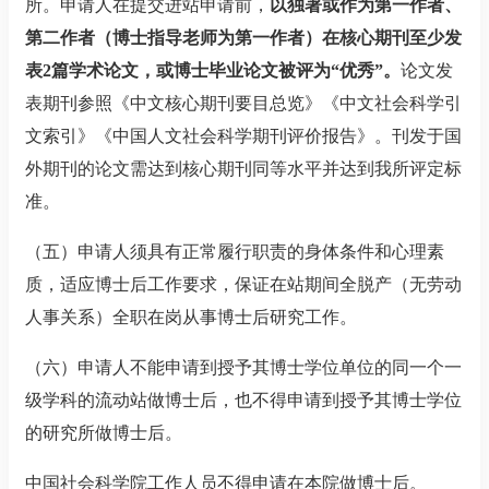
所。申请人在提交进站申请前，
以独著或作为第一作者、
第二作者（博士指导老师为第一作者）在核心期刊至少发
表
2
篇学术论文，或博士毕业论文被评为
“
优秀
”
。
论文发
表期刊参照《中文核心期刊要目总览》《中文社会科学引
文索引》《中国人文社会科学期刊评价报告》。刊发于国
外期刊的论文需达到核心期刊同等水平并达到我所评定标
准。
（五）申请人须具有正常履行职责的身体条件和心理素
质，适应博士后工作要求，保证在站期间全脱产（无劳动
人事关系）全职在岗从事博士后研究工作。
（六）申请人不能申请到授予其博士学位单位的同一个一
级学科的流动站做博士后，也不得申请到授予其博士学位
的研究所做博士后。
中国社会科学院工作人员不得申请在本院做博士后。