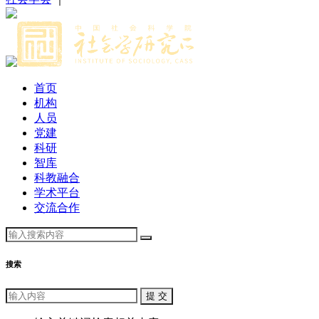
首页
机构
人员
党建
科研
智库
科教融合
学术平台
交流合作
搜索
提 交