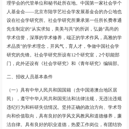
理学会的代管单位和秘书处所在地。中国第一家社会学个
人基金会——北京市陆学艺社会学发展基金会的办公地也
设在社会学研究所。社会学研究所秉承第一任所长费孝通
先生制定的
“
从实求知，美美与共
”
的所训，弘扬
“
高尚的
学术信誉，深厚的学术修养，端正的学术作风，高雅的学
术品质
”
的学术理念，开风气，育人才，争做中国社会学
研究的先锋。社会学研究所设有
12
个研究室，
2
个职能部
门，此外还设有《社会学研究》和《青年研究》编辑部。
二、招收人员基本条件
（一）具有中华人民共和国国籍（含中国港澳台地区居
民），遵守中华人民共和国宪法和法律法规，无违法违规
违纪行为和科研失信情况。坚持正确的政治方向、学术导
向和价值取向，具有良好的学风文风教风和道德修养，廉
洁自律。具有良好的职业道德，热爱工作岗位，有团结协