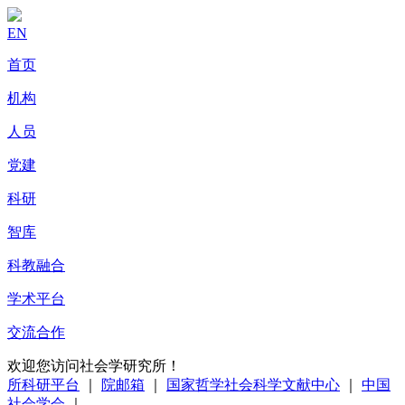
EN
首页
机构
人员
党建
科研
智库
科教融合
学术平台
交流合作
欢迎您访问社会学研究所！
所科研平台
｜
院邮箱
｜
国家哲学社会科学文献中心
｜
中国
社会学会
｜