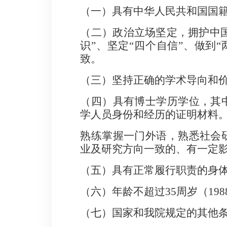
（一）具有中华人民共和国国
（二）
政治立场坚定，拥护中
识
”
、坚定
“
四个自信
”
、做到
“
致。
（三）坚持正确的学术导向和
（四）具有博士学历学位，其
学人员身份和经历的证明材料
熟练掌握一门外语，熟悉社会
业及研究方向一致的、有一定
（五）具有正常履行职责的身
（六）年龄不超过
35
周岁（
198
（七）国家和我院规定的其他