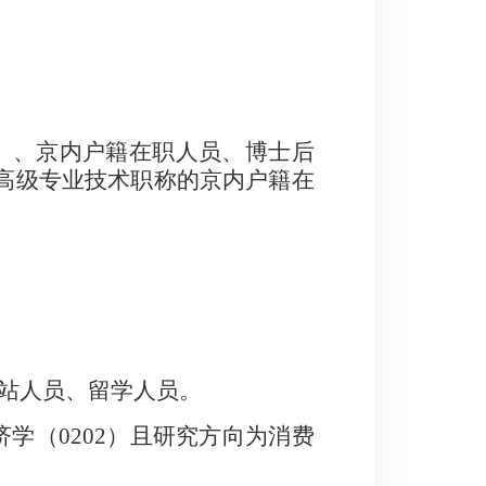
）
、
京内户籍
在职
人员、博士后
高级专业技术职称的
京内户籍
在
站人员、留学人员。
济学（
0202
）且研究方向为消费