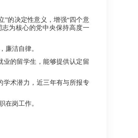
立
”
的决定性意义，增强
“
四个意
同志为核心的党中央保持高度一
，廉洁自律。
就业的留学生，能够提供认定留
的学术潜力，近三年有与所报专
职在岗工作。