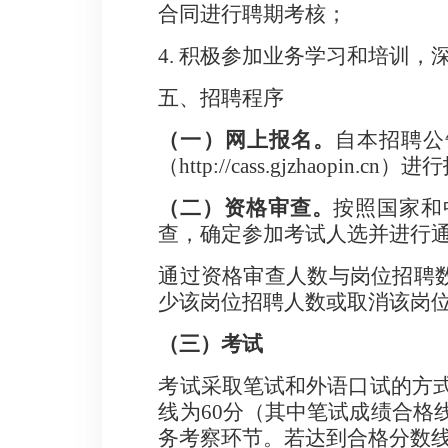
合同进行聘期考核；
4.
积极参加业务学习和培训，
五、招聘程序
（一）
网上报名
。
自本招聘公
（
http://cass.gjzhaopin.cn
）进行
（二）资格审查。
按照国家和
查，确定参加考试人选并进行
通过资格审查人数与岗位招聘
少
该
岗位招聘人数或取消该岗
（三）考试
考试采取笔试和外语口试的方
线为
60
分（其中笔试成绩合格
务考察环节。若达到合格分数