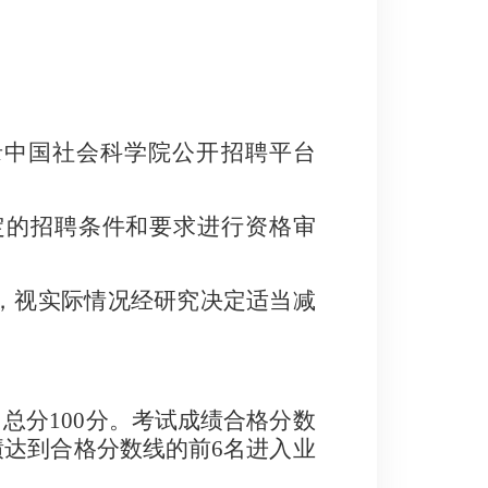
录中国社会科学院公开招聘平台
定的招聘条件和要求进行资格审
，视实际情况经研究决定适当减
，总分
100
分。考试成绩合格分数
绩达到合格分数线的前
6
名进入业