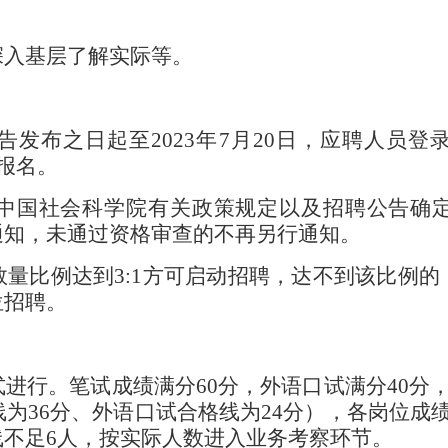
深入基层了解实际等。
告发布之日起至
20
23
年
7
月
20
日，应聘人员登
报名。
中国社会科学院有关政策规定以及招聘公告确
通知，未通过资格审查的不再另行通知。
数量比例达到
3:1
方可启动招聘，达不到该比例的
位招聘。
式进行。笔试成绩满分
60
分，外语口试满分
40
分
线为
36
分、外语口试合格线为
24
分），各岗位成
线不足
6
人，按实际人数进入业务考察环节。