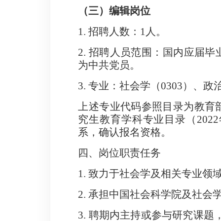
（三）
编辑岗位
1
.
招聘人数：
1
人。
2
.
招聘人员范围：国内应届毕
为中共党员。
3.
专业：社会学（
0303
）、政
上述专业代码参照目录为教育
究生教育学科专业目录（
2022
系，确认报名资格。
四、岗位职责
任务
1.
致力于社会学及相关专业领
2.
承担中国社会科学院及社会
3.
聘期内主持或参与
研究课题