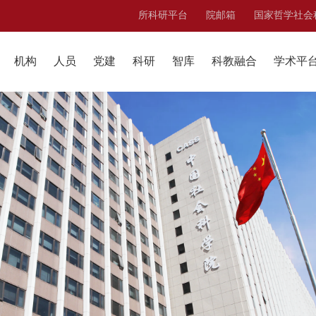
所科研平台
院邮箱
国家哲学社会
机构
人员
党建
科研
智库
科教融合
学术平