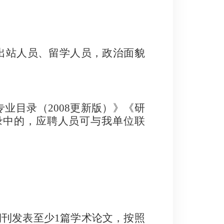
出站人员、留学人员
，
政治面貌
专业目录（
2008
更新版）》《研
录中的，应聘人员可与我单位联
期刊发表至少
1
篇学术论文，按照