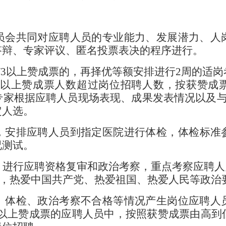
员会共同对应聘人员的专业能力、发展潜力、人
答辩、专家评议、
匿名
投票表决
的
程序进行。
/3
以上赞成票的，再择优
等额
安排进行
2
周
的适岗
以上赞成票人数超过岗位招聘人数，按获赞成
专家根据应聘人员现场表现、成果发表情况以及
定人选。
，安排应聘人员到指定医院进行体检，体检标准
况测试。
，进行应聘资格复审和政治考察，重点考察应聘人
，热爱中国共产党、热爱祖国、热爱人民等政治
、体检、政治考察不合格等情况产生岗位应聘人
以上赞成票的应聘人员中
，按
照
获赞成票由高到