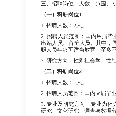
三、招聘岗位、人数
、
范围
、
（一）科研岗位
1
1
.
招聘人数：
2
人。
2
.
招聘人员范围：国内应届毕
出站人员、留学人员。
其中，
职
人员
年龄可适当放宽
，至多
3.
研究方向：
性别社会学、性
（二）
科研岗位
2
1
.
招聘人数：
1
人。
2
.
招聘人员范围：国内应届毕
3.
专业及研究方向：专业为社
研究、文化研究、调查与数据