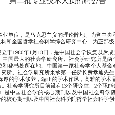
第二批专业技术人员招聘公告
事业单位，是马克思主义的理论阵地、为党中央
机构和全国哲学社会科学综合研究中心，为正部级
成立于
1980
年
1
月
18
日，是中国社会学恢复以后成
，中国最大的社会学研究所。社会学研究所是两
位和秘书处所在地。中国第一家社会学个人基金
研究所。社会学研究所秉承第一任所长费孝通先生
深厚的学术修养，端正的学术作风，高雅的学术
锋。社会学研究所目前设有
1
3
个研究室、
2
个职能
》是中国社会学的核心期刊以及中国社会科学
学的核心期刊以及中国社会科学院哲学社会科学创