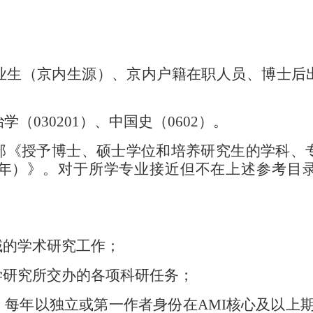
业生（京内生源）、京内户籍
在职
人员、博士后
治学（
030201
）、中国史（
0602
）。
部《授予博士、硕士学位和培养研究生的学科、
年）》。对于所学专业接近但不在上述参考目
域的学术研究工作；
学研究所交办的各项科研任务；
，
每年以独立或第一作者身份在
AMI
核心及以上