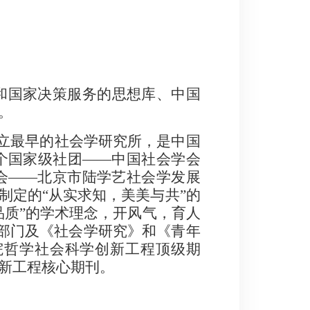
和国家决策服务的思想库、中国
。
立最早的社会学研究所，是中国
个国家级社团
——
中国社会学会
会
——
北京市陆学艺社会学发展
制定的
“
从实求知，美美与共
”
的
品质
”
的学术理念，开风气，育人
部门及《社会学研究》和《青年
院哲学社会科学创新工程
顶级
期
新工程核心期刊。