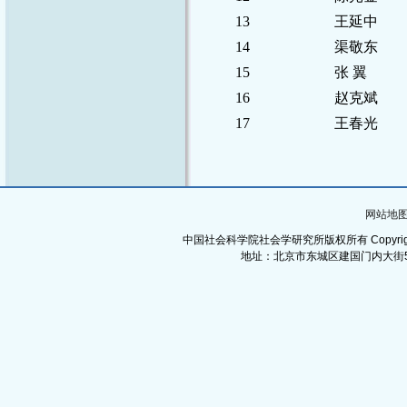
13
王延中
14
渠敬东
15
张 翼
16
赵克斌
17
王春光
网站地
中国社会科学院社会学研究所版权所有 Copyright©Institut
地址：北京市东城区建国门内大街5号 邮政编