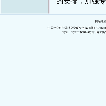
的安排，加强专
网站地
中国社会科学院社会学研究所版权所有 Copyright©Institut
地址：北京市东城区建国门内大街5号 邮政编