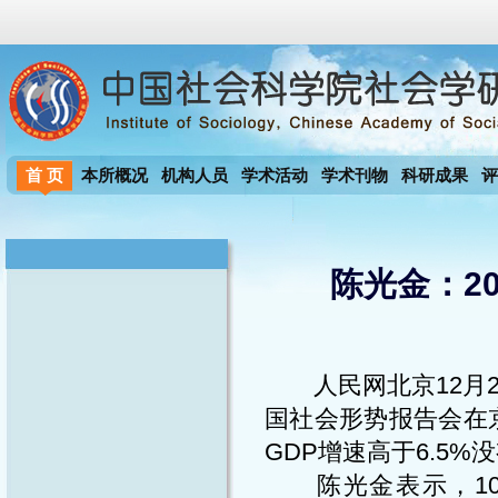
首 页
本所概况
机构人员
学术活动
学术刊物
科研成果
评
陈光金：20
人民网北京12月21
国社会形势报告会在
GDP增速高于6.5%
陈光金表示，10-