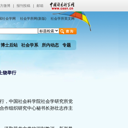
方微博
|
报刊投稿
|
邮箱
国社会学网
社会学所网(新版)
社会学所英文网
博士后站
社会学系
所内动态
专题
上饶举行
行，中国社会科学院社会学研究所党
合作组织研究中心秘书长孙壮志作主