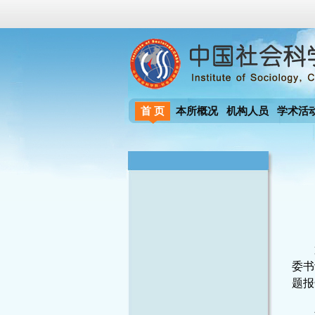
首 页
本所概况
机构人员
学术活
委书
题报