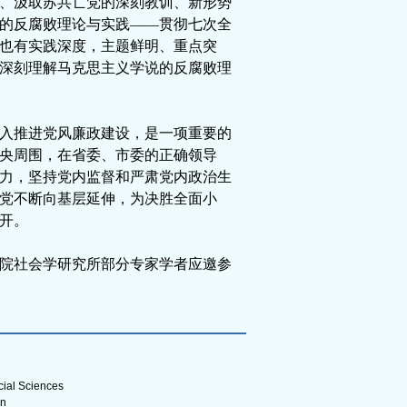
、汲取苏共亡党的深刻教训、新形势
的反腐败理论与实践——贯彻七次全
也有实践深度，主题鲜明、重点突
深刻理解马克思主义学说的反腐败理
入推进党风廉政建设，是一项重要的
央周围，在省委、市委的正确领导
力，坚持党内监督和严肃党内政治生
党不断向基层延伸，为决胜全面小
开。
院社会学研究所部分专家学者应邀参
al Sciences
n