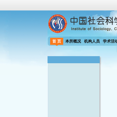
首 页
本所概况
机构人员
学术活