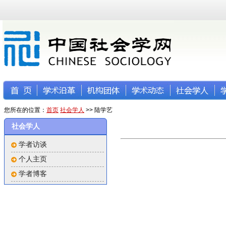
您所在的位置：
首页
社会学人
>> 陆学艺
社会学人
学者访谈
个人主页
学者博客